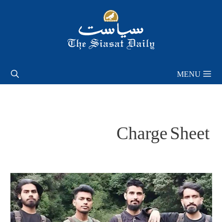
Skip
to
content
MENU
Charge Sheet