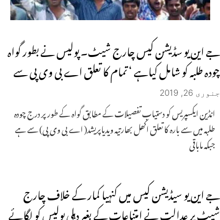
جے این یو سڈیشن کیس چارج شیٹ۔ پولیس نے بطور گواہ
چودہ طلبہ کو شامل کیاہے ‘ تمام کا تعلق اے بی وی پی سے
جنوری 26, 2019
انڈین ایکسپریس کو دستیاب تفصیلات کے مطابق گواہ کے طور پر درج چودہ
طلبہ میں سے بارہ کا تعلق اکھل بھارتیہ ویدیاپریشد( اے بی وی پی) سے ہے
جبکہ ماباقی
جے این یو سیڈیشن کیس میں کنہیا کمار کے خلاف چارج
شیٹ پر عدالت نے امتناعات کے بغیر دہلی پولیس کو لگائے