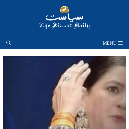
Skip
to
content
MENU