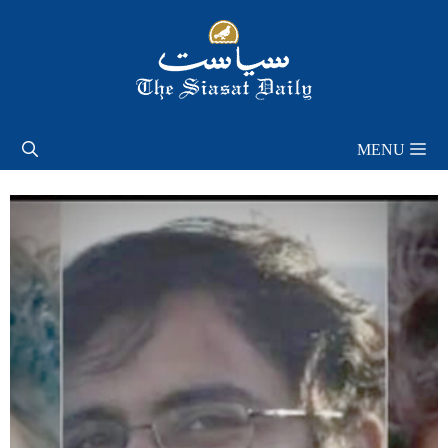
Skip
to
content
MENU