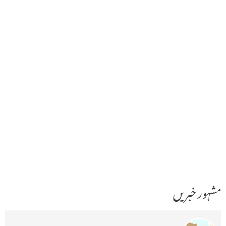
مشہور خبریں