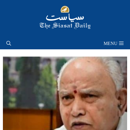
Skip
to
content
MENU