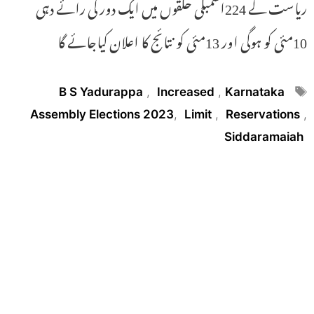
ریاست کے 224اسمبلی حلقوں میں ایک دور کی رائے دہی
10مئی کو ہوگی اور 13مئی کو نتائج کا اعلان کیاجائے گا
Tags
B S Yadurappa
,
Increased
,
Karnataka
Assembly Elections 2023
,
Limit
,
Reservations
,
Siddaramaiah