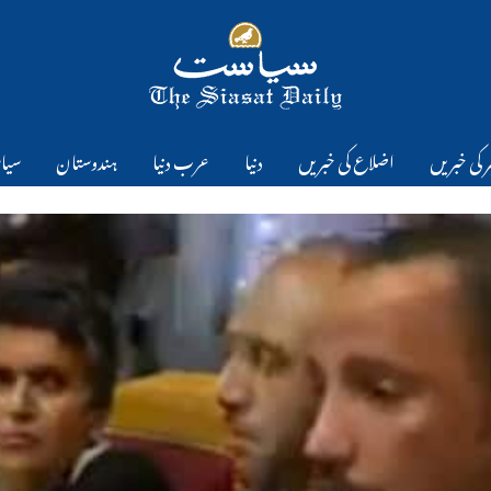
 کی خبریں
اضلاع کی خبریں
دنیا
عرب دنیا
ہندوستان
سیا