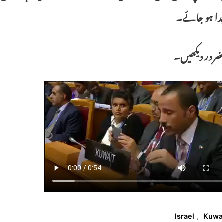
یدا ہو جائے۔
ضرور دیکھیں۔
T
Israel
,
Kuwa