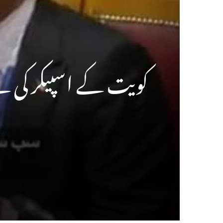
کویت کے اسپیکر کی بے