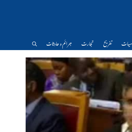
سیات
تفریح
تجارت
جرائم و حادثات