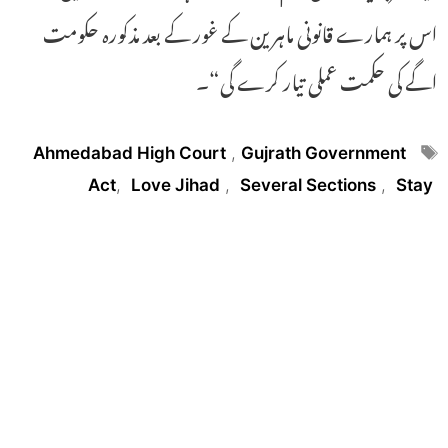
اس پر ہمارے قانونی ماہرین کے غور کے بعد مذکورہ حکومت
اگے کی حکمت عملی تیار کرے گی“۔
Tags
Ahmedabad High Court
,
Gujrath Government
Act
,
Love Jihad
,
Several Sections
,
Stay