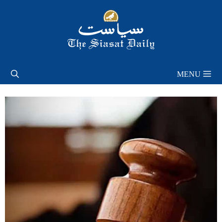
Skip
to
content
MENU