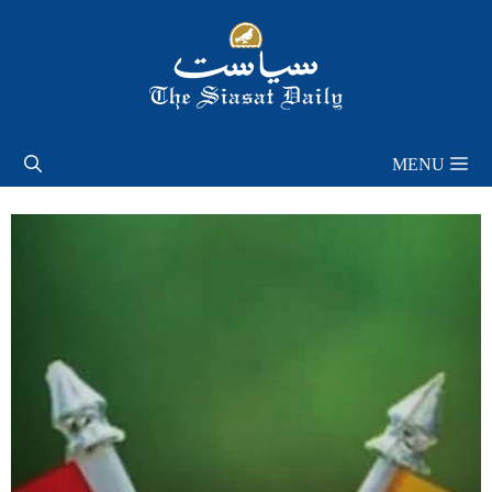
Skip
to
content
MENU