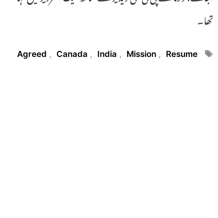
تھا۔
Tags
Agreed
,
Canada
,
India
,
Mission
,
Resume