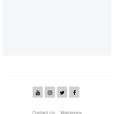
Contact Us
Matrimony