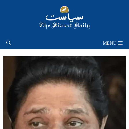
Skip
to
content
MENU