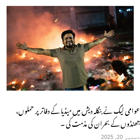
عوامی لیگ نے بنگلہ دیش میں میڈیا کے دفاتر پر حملوں،
جھنڈوں کے بحران کی مذمت کی ۔
دسمبر 20, 2025