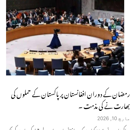
رمضان کے دوران افغانستان پر پاکستان کے حملوں کی
بھارت نے کی مذمت ۔
مارچ 10, 2026
پاکستان نے دعویٰ کیا ہے کہ وہ افغانستان پر اس لیے حملہ کر رہا ہے کیونکہ وہ