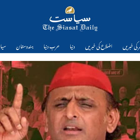
 کی خبریں
اضلاع کی خبریں
دنیا
عرب دنیا
ہندوستان
سیا