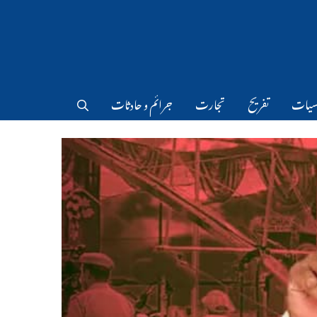
سیات
تفریح
تجارت
جرائم و حادثات