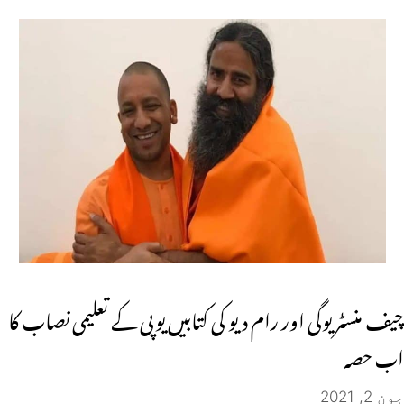
چیف منسٹر یوگی اور رام دیو کی کتابیں یوپی کے تعلیمی نصاب کا
اب حصہ
جون 2, 2021