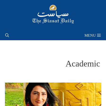
Skip
to
content
MENU
Academic