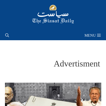
Skip
to
content
MENU
Advertisment