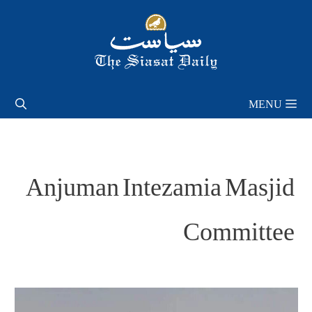
Skip
to
content
MENU
Anjuman Intezamia Masjid
Committee