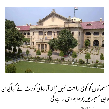
مسلمانوں کو کوئی راحت نہیں‘ الہ آبا دہائی کورٹ نے کہاگیان
واپی مسجد میں پوجا جاری رہے گی
فروری 2, 2024