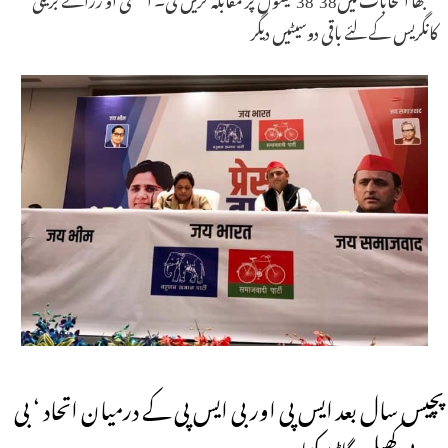
کانگریس کے لئے باقی دوسیٹیں دیگر
پچیس سال بعد ایس پی اور بی ایس پی کے درمیان اتحاد ‘ بی
جے پی کھیل بگاڑسکتا ہے۔