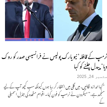
ٹرمپ کے قافلہ‘ نیو یارک پولیس نے فرانسیسی صدر کو روک
دیا‘ پیدل چلنے کو کہا
ستمبر 24, 2025
“کیا اندازہ لگائیں، میں گلی میں انتظار کر رہا ہوں کیونکہ سب کچھ آپ کے لیے
منجمد ہے،” میکرون نے ٹرمپ کو فون کیا۔ اقوام متحدہ کی جنرل اسمبلی
کے