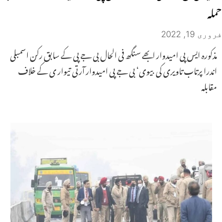
حملہ
فروری 19, 2022
مذکورہ ایس پی امیدوار ابھے سنگھ فی الحال بی جے پی کے سابق رکن اسمبلی
اندرا پرتاب تاویری کی بیوی‘ بی جے پی امیدوار آرتی تیوار ی کے خلاف
مقابلہ