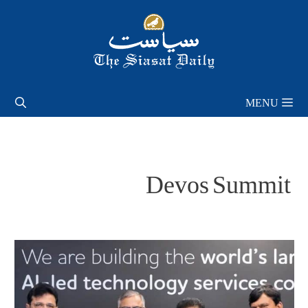
Skip
to
content
MENU
Devos Summit