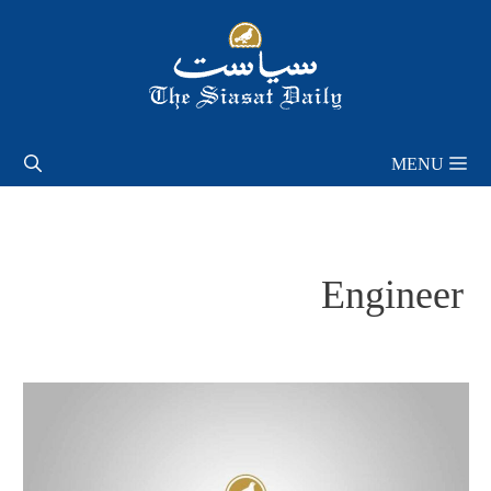
Skip
to
content
MENU
Engineer