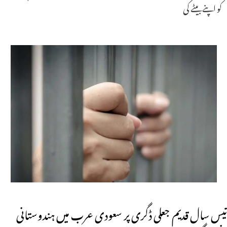
کو اپنے بیٹے کی
تیس سال قدیم جعلی ڈگری پر سعودی عرب میں ہندوستانی