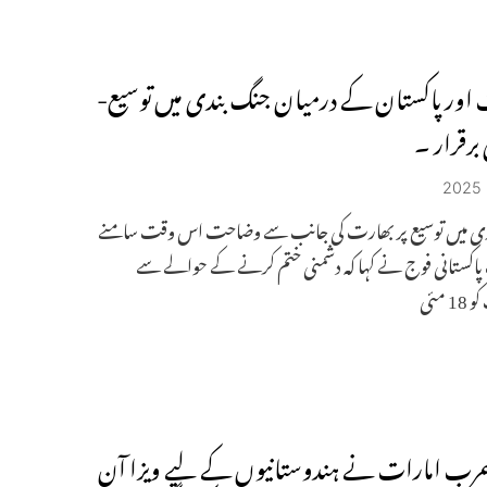
اور پاکستان کے درمیان جنگ بندی میں توسیع-
برقرار ۔
ی میں توسیع پر بھارت کی جانب سے وضاحت اس وقت سامنے
پاکستانی فوج نے کہا کہ دشمنی ختم کرنے کے حوالے سے
 مئی
عرب امارات نے ہندوستانیوں کے لیے ویزا آن