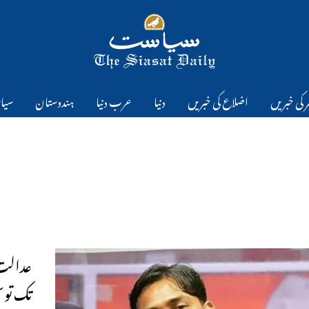
 کی خبریں
اضلاع کی خبریں
دنیا
عرب دنیا
ہندوستان
سیا
تک توس