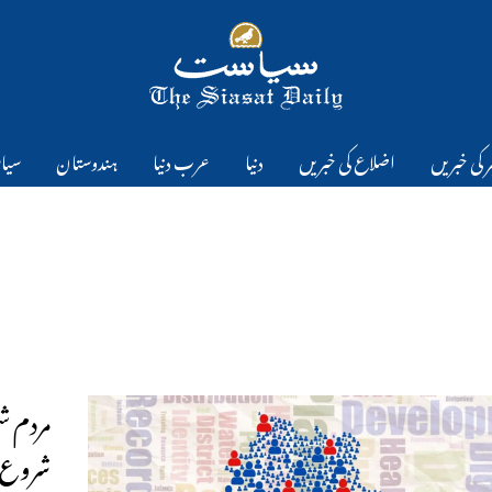
 کی خبریں
اضلاع کی خبریں
دنیا
عرب دنیا
ہندوستان
سیا
شروع 