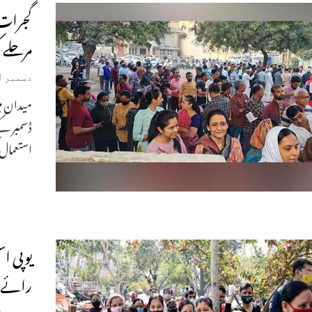
مرحلے 
دسمبر 1, 2022
استعمال 
رائے 