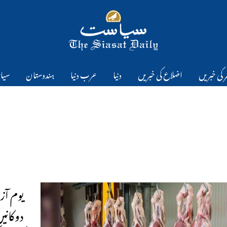
 کی خبریں
اضلاع کی خبریں
دنیا
عرب دنیا
ہندوستان
سیا
یوم آز
دوکانی