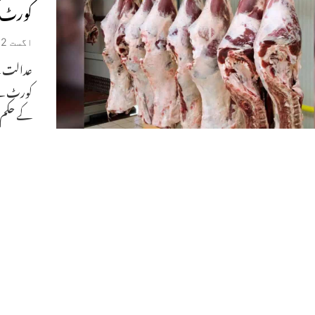
کورٹ 
اگست 12, 2025
عدالت نے 
کورٹ نے
کے حکم