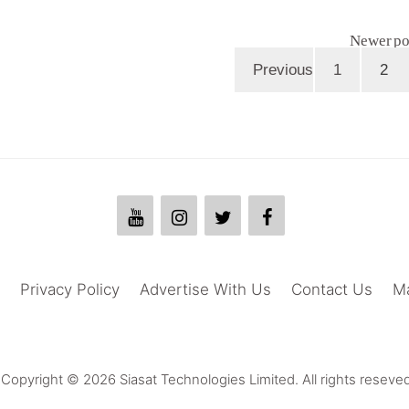
Newer po
Page
Page
1
2
Previ
Privacy Policy
Advertise With Us
Contact Us
M
Copyright © 2026 Siasat Technologies Limited. All rights reseved