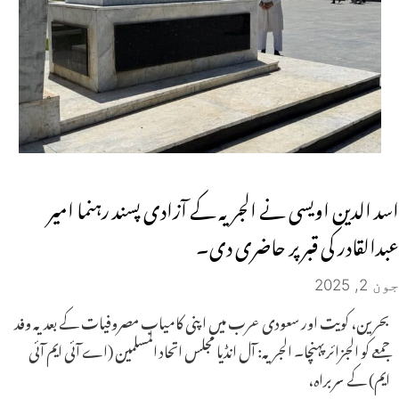
اسد الدین اویسی نے الجریہ کے آزادی پسند رہنما امیر
عبدالقادر کی قبر پر حاضری دی۔
جون 2, 2025
بحرین، کویت اور سعودی عرب میں اپنی کامیاب مصروفیات کے بعد یہ وفد
جمعے کو الجزائر پہنچا۔ الجریہ: آل انڈیا مجلس اتحاد المسلمین (اے آئی ایم آئی
ایم) کے سربراہ،