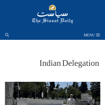
Skip
to
content
MENU
Indian Delegation