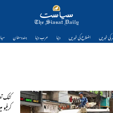
 کی خبریں
اضلاع کی خبریں
دنیا
عرب دنیا
ہندوستان
سیا
کٹک تص
کرفیو م