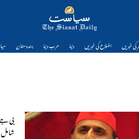
 کی خبریں
اضلاع کی خبریں
دنیا
عرب دنیا
ہندوستان
سیا
بی جے پ
شامل ہ