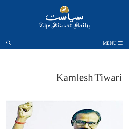
Skip
to
content
MENU
Kamlesh Tiwari