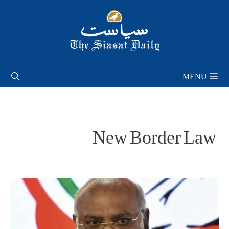
Skip
to
content
MENU
New Border Law