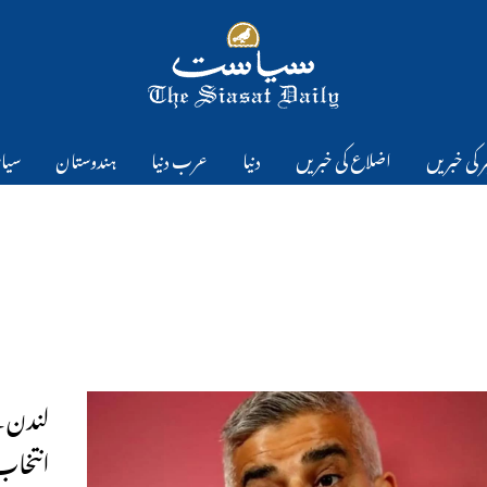
 کی خبریں
اضلاع کی خبریں
دنیا
عرب دنیا
ہندوستان
سیا
لندن ک
انتخاب