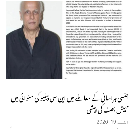
جنسی ہراسانی کے معاملے میں این سی ڈبلیو کی سنوائی میں
مہیش بھٹ کی پیشی
اگست 19, 2020