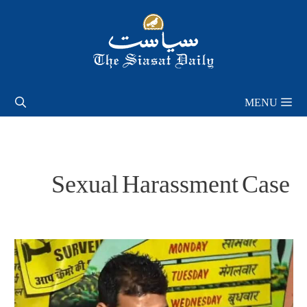
Skip
to
content
MENU
Sexual Harassment Case