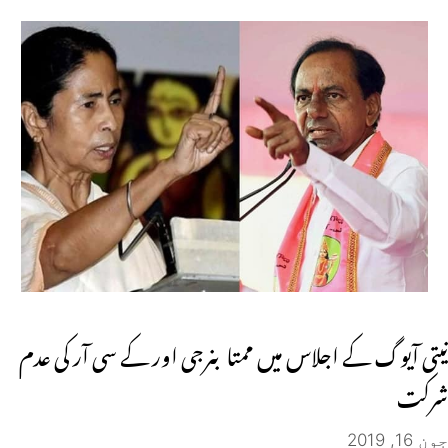
نیتی آیوگ کے اجلاس میں ممتا بنرجی اور کے سی آر کی عدم
شرکت
جون 16, 2019