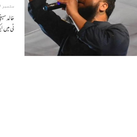
ستمبر 10, 2021
خالد سیف
ٹی میں ا