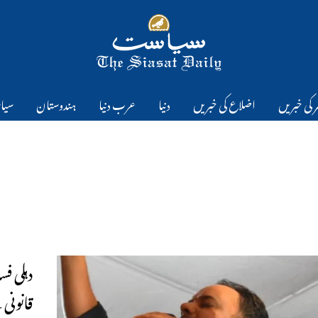
 کی خبریں
اضلاع کی خبریں
دنیا
عرب دنیا
ہندوستان
سیا
دہلی ف
قانونی 