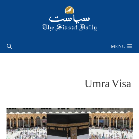
Skip
to
content
MENU
Umra Visa