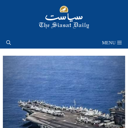
Skip
to
content
MENU