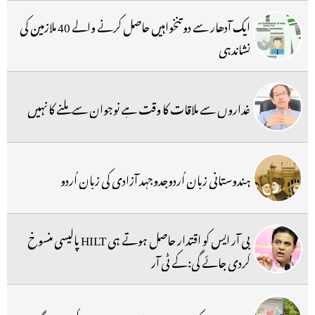
ایک آدھار سے دو تنخواہیں حاصل کرنے والے 40 ملازمین کی
نشاندہی
غداروں سے ملاقات کا وقت ہے نوجوان سے ملنے کا نہیں
ہندوستانی زبان اُردوجدوجہد آزادی کی زبان اُردو
بی آر ایس کو اقتدار حاصل ہوتے ہی HILT پالیسی منسوخ
کردی جائے گی:کے ٹی آر