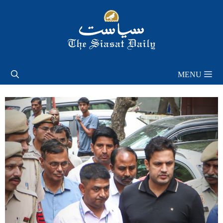
Skip
to
content
MENU