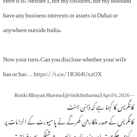
have any business interests or assets in Dubai or
anywhere outside India.
Now your turn. Can you disclose whether your wife
has or has…
https://t.co/1R364UxzOX
April 6, 2026
— Riniki Bhuyan Sharma (@rinikibsharma)
کانگریس کا کہنا ہے کہ ڈائن ہنٹ
کانگریس کے صدر ملکارجن کھرگے نے پاسپورٹ کے الزامات پر
مرکزی حکومت اور وزیر خارجہ ایس جے شنکر سے وضاحت