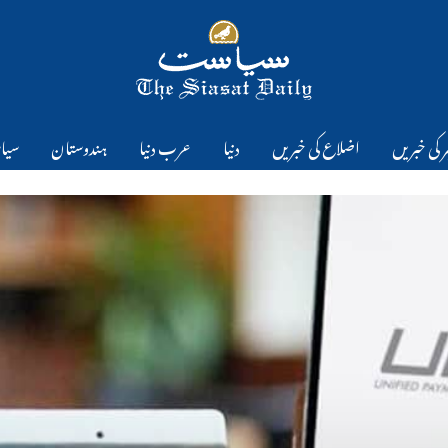
 کی خبریں
اضلاع کی خبریں
دنیا
عرب دنیا
ہندوستان
سیا