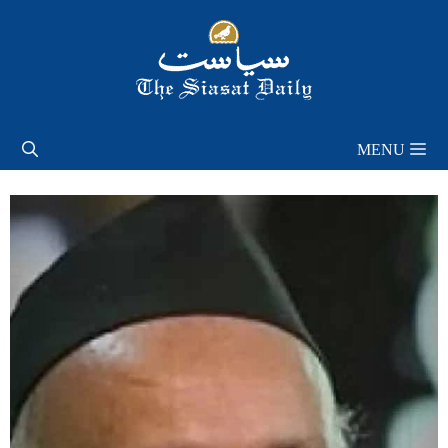
Skip
to
content
MENU