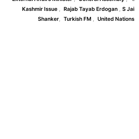
Kashmir Issue
,
Rajab Tayab Erdogan
,
S Jai
Shanker
,
Turkish FM
,
United Nations