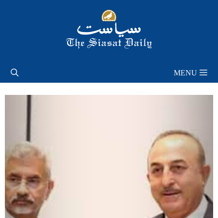
Skip
to
content
MENU