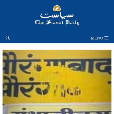
Skip
to
content
MENU