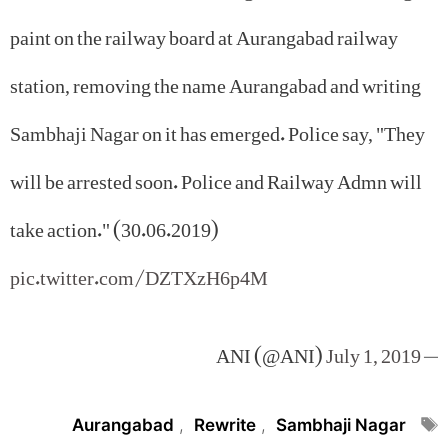
paint on the railway board at Aurangabad railway
station, removing the name Aurangabad and writing
Sambhaji Nagar on it has emerged. Police say, "They
will be arrested soon. Police and Railway Admn will
take action." (30.06.2019)
pic.twitter.com/DZTXzH6p4M
July 1, 2019
— ANI (@ANI)
Tags
Aurangabad
,
Rewrite
,
Sambhaji Nagar