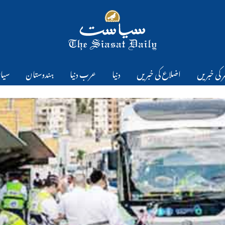
 کی خبریں
اضلاع کی خبریں
دنیا
عرب دنیا
ہندوستان
سیا