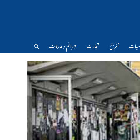
سیات
تفریح
تجارت
جرائم و حادثات