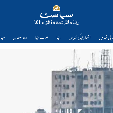
 کی خبریں
اضلاع کی خبریں
دنیا
عرب دنیا
ہندوستان
سیا