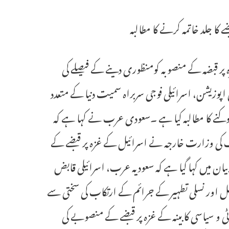
کا جلد خاتمہ کرنے کا مطالبہ
ہ کے غزہ پر قبضہ کے منصوبہ کومنظوری دینے کے فیصلے کی
ی اپوزیشن، اسرائیلی فوجی سربراہ سمیت دنیا کے متعدد
کنے کا مطالبہ کیا ہے ۔سعودی عرب نے کہا ہے کہ
ب کی وزارت خارجہ نے اسرائیل کے غزہ پر قبضے کے
 میں کہا گیا ہے کہ سعودیہ عرب، اسرائیلی قابض
 اور نسلی تطہیر کے جرائم کے ارتکاب کی سختی سے
 و سیاسی کابینہ کے غزہ پر قبضے کے منصوبے کی