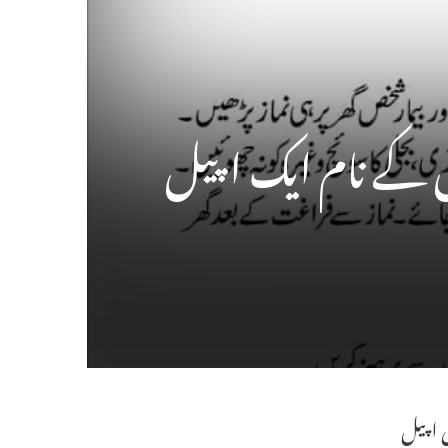
 کے نام ایک اپیل
ی اپیل