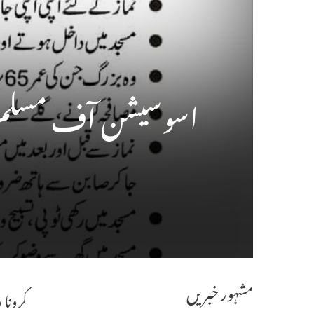
اسوسیشن آف مسلم ڈ
مشہور خبریں
کرونا 