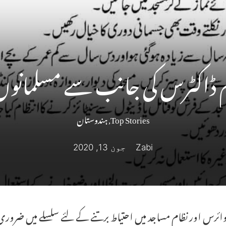
اکٹرس کی جانب سے مسلمانوں
Top Stories
,
ہندوستان
Zabi
جون 13, 2020
وائرس اور نظام مساجد میں احتیاط برتنے کے لئے سلسلے میں ضرور