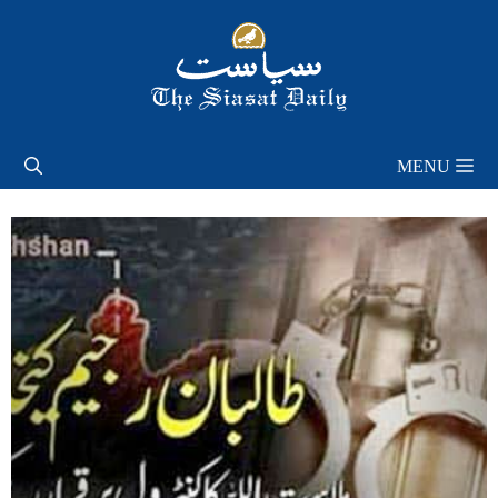
Skip
to
content
MENU