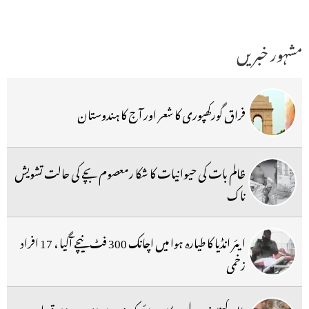
مشہور خبریں
فراق گورکھپوری کا شعر اور آج کا ہندوستان
ظالم بات کی حیوانیات کا شکا رمعصوم بچے کی حالت تشویش
ناک
ایئر انڈیا کا طیارہ ہوا میں اچانک 300 فٹ نیچے آگیا ، 17 افراد
زخمی