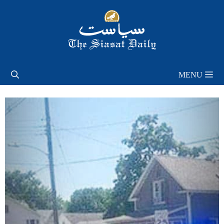
Skip
to
content
MENU