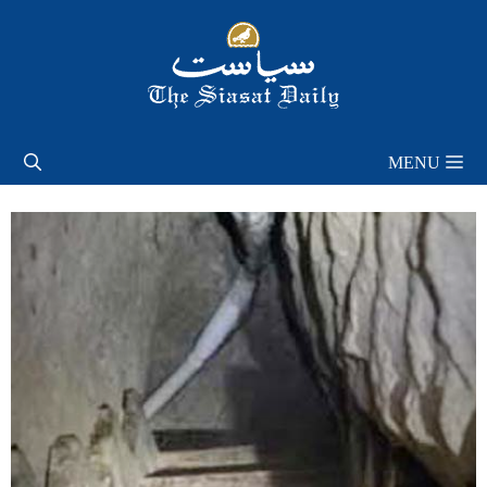
Skip
to
content
MENU