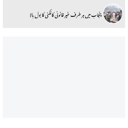
پنجاب میں ہر طرف غیر قانونی کانکنی کا بول بالا