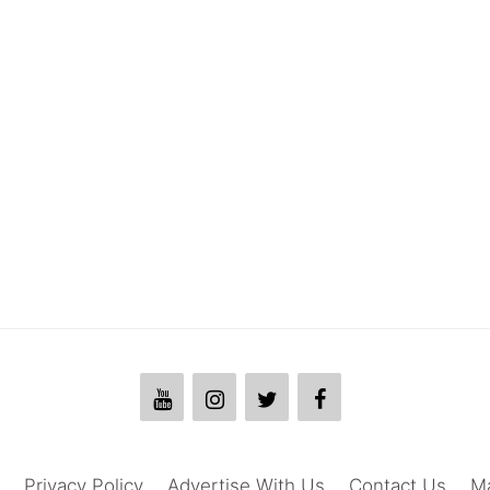
Privacy Policy
Advertise With Us
Contact Us
M