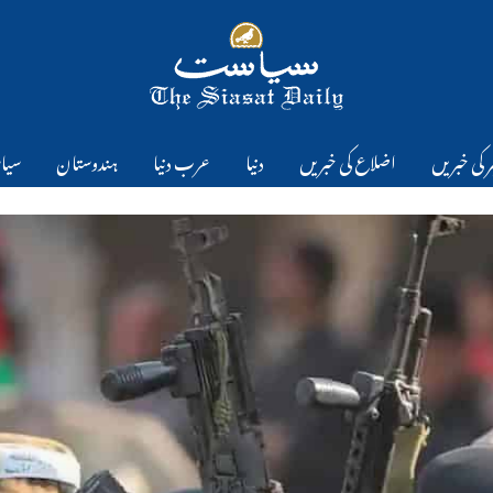
 کی خبریں
اضلاع کی خبریں
دنیا
عرب دنیا
ہندوستان
سیا