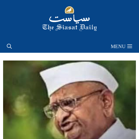
Skip
to
content
MENU