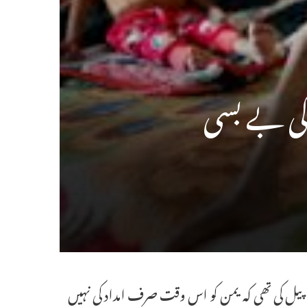
 کی بے بسی
یں اپیل کی تھی کہ یمن کو اس وقت صرف امداد کی نہیں