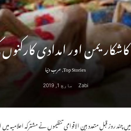
ہ کاشکار یمن اور امدادی کارکنوں
Top Stories
,
عرب دنیا
Zabi
مارچ 1, 2019
 میں چند روز قبل متعدد بین الاقوامی تنظیموں نے مشترکہ اعلامیہ م