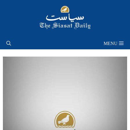
Skip
to
content
MENU