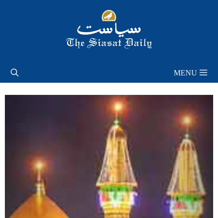
Skip
to
content
MENU