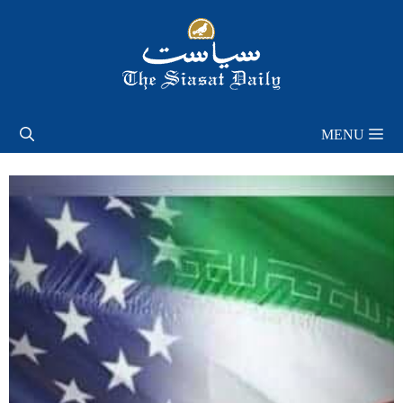
Skip
to
content
MENU