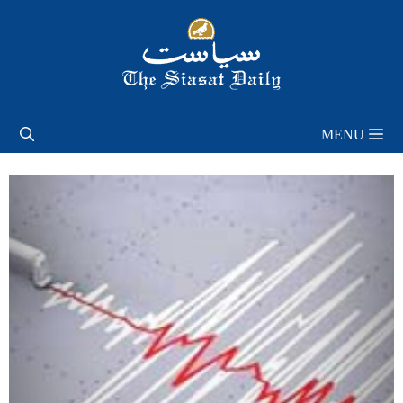
Skip
to
content
MENU