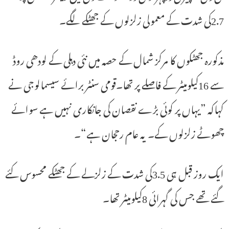
2.7کی شدت کے معمولی زلزلوں کے جھٹکے لگے۔
مذکورہ جھٹکوں کا مرکز شمال کے حصہ میں نئی دہلی کے لودھی روڈ
سے 16کیلومیٹر کے فاصلے پر تھا۔قومی سنٹر برائے سیسمالوجی نے
کہاکہ ”یہاں پر کوئی بڑے نقصان کی جانکاری نہیں ہے سوائے
چھوٹے زلزلوں کے۔ یہ عام رحجان ہے“۔
ایک روز قبل ہی 3.5کی شدت کے زلزلے کے جھٹکے محسوس کئے
گئے تھے جس کی گہرائی 8کیلومیٹر تھا۔